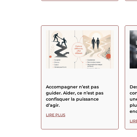
Accompagner n’est pas
Des
guider. Aider, ce n’est pas
con
confisquer la puissance
une
d’agir.
plu
enc
LIRE PLUS
LIR