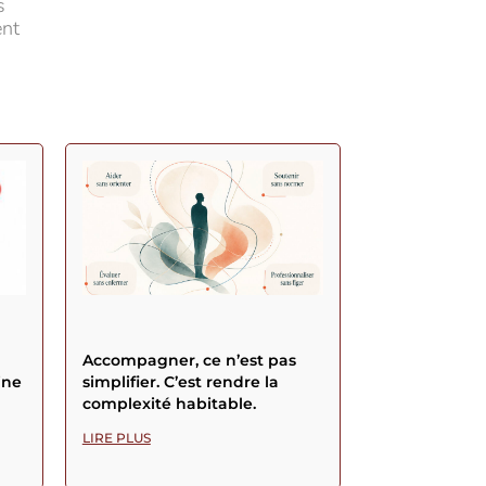
s
ent
Accompagner, ce n’est pas
ine
simplifier. C’est rendre la
complexité habitable.
LIRE PLUS