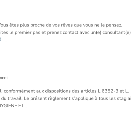
Vous êtes plus proche de vos rêves que vous ne le pensez.
ites le premier pas et prenez contact avec un(e) consultant(e)
:...
ION MU FORMATION
ment
i conformément aux dispositions des articles L 6352-3 et L.
 travail. Le présent règlement s’applique à tous les stagiai
HYGIENE ET...