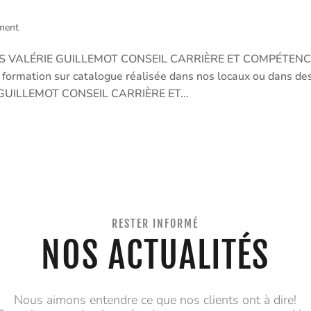
ment
de SAS VALÉRIE GUILLEMOT CONSEIL CARRIÈRE ET COMPÉTEN
: formation sur catalogue réalisée dans nos locaux ou dans de
E GUILLEMOT CONSEIL CARRIÈRE ET...
RESTER INFORMÉ
NOS ACTUALITÉS
Nous aimons entendre ce que nos clients ont à dire!