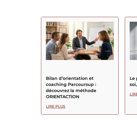
Bilan d’orientation et
Le 
coaching Parcoursup :
soi
découvrez la méthode
LIR
ORIENTACTION
LIRE PLUS