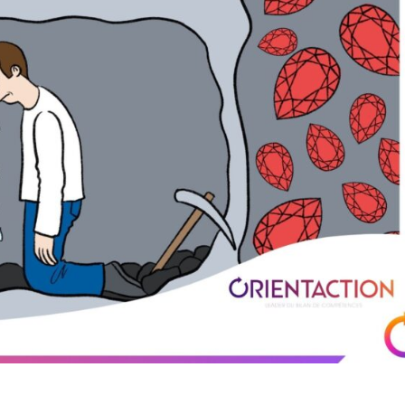
 d’atteindre notre but.