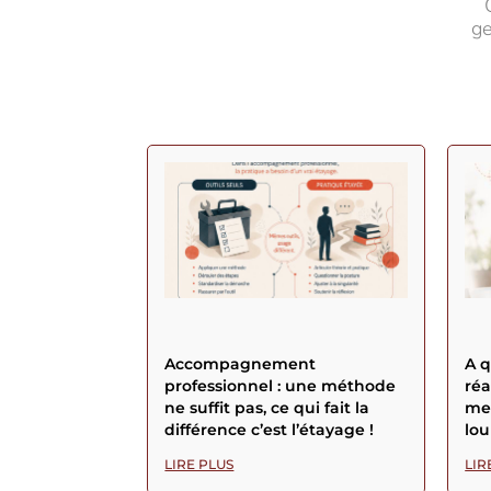
ge
Accompagnement
A 
professionnel : une méthode
réa
ne suffit pas, ce qui fait la
men
différence c’est l’étayage !
lou
LIRE PLUS
LIR