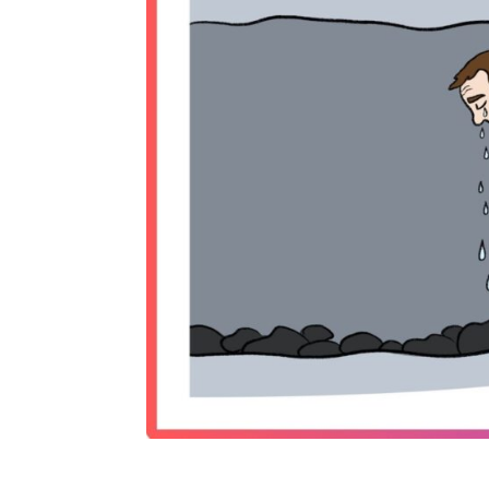
On abandonne souvent juste avant