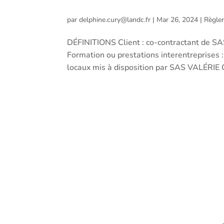
par
delphine.cury@landc.fr
|
Mar 26, 2024
|
Règle
DÉFINITIONS Client : co-contractant 
Formation ou prestations interentreprises 
locaux mis à disposition par SAS VALÉRI