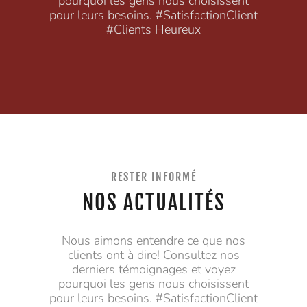
pourquoi les gens nous choisissent
pour leurs besoins. #SatisfactionClient
#Clients Heureux
RESTER INFORMÉ
NOS ACTUALITÉS
Nous aimons entendre ce que nos
clients ont à dire! Consultez nos
derniers témoignages et voyez
pourquoi les gens nous choisissent
pour leurs besoins. #SatisfactionClient