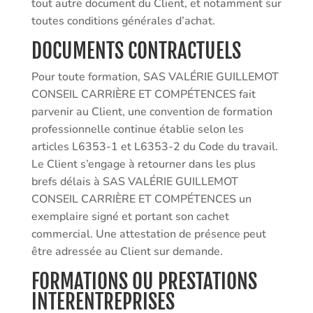
tout autre document du Client, et notamment sur
toutes conditions générales d’achat.
DOCUMENTS CONTRACTUELS
Pour toute formation, SAS VALÉRIE GUILLEMOT
CONSEIL CARRIÈRE ET COMPÉTENCES fait
parvenir au Client, une convention de formation
professionnelle continue établie selon les
articles L6353-1 et L6353-2 du Code du travail.
Le Client s’engage à retourner dans les plus
brefs délais à SAS VALÉRIE GUILLEMOT
CONSEIL CARRIÈRE ET COMPÉTENCES un
exemplaire signé et portant son cachet
commercial. Une attestation de présence peut
être adressée au Client sur demande.
FORMATIONS OU PRESTATIONS
INTERENTREPRISES