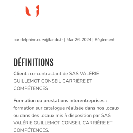
CONDITIONS GÉNÉRALES DE VENTE
par
delphine.cury@landc.fr
|
Mar 26, 2024
|
Règlement
DÉFINITIONS
Client :
co-contractant de SAS VALÉRIE
GUILLEMOT CONSEIL CARRIÈRE ET
COMPÉTENCES
Formation ou prestations interentreprises :
formation sur catalogue réalisée dans nos locaux
ou dans des locaux mis à disposition par SAS
VALÉRIE GUILLEMOT CONSEIL CARRIÈRE ET
COMPÉTENCES.