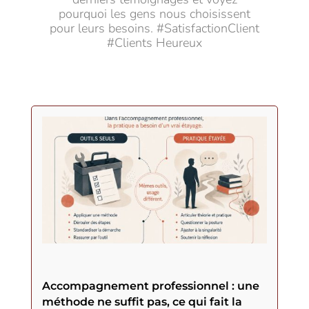
pourquoi les gens nous choisissent
pour leurs besoins. #SatisfactionClient
#Clients Heureux
Accompagnement professionnel : une
méthode ne suffit pas, ce qui fait la