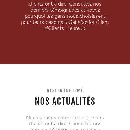
clients ont à dire! Consultez nos
derniers témoignages et voyez
pourquoi les gens nous choisissent
pour leurs besoins. #SatisfactionClient
#Clients Heureux
RESTER INFORMÉ
NOS ACTUALITÉS
Nous aimons entendre ce que nos
clients ont à dire! Consultez nos
derniers témoignages et voyez