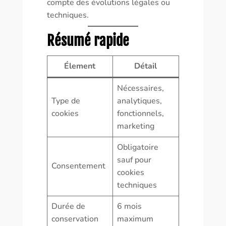
compte des évolutions légales ou
techniques.
Résumé rapide
Élement
Détail
Nécessaires,
Type de
analytiques,
cookies
fonctionnels,
marketing
Obligatoire
sauf pour
Consentement
cookies
techniques
Durée de
6 mois
conservation
maximum