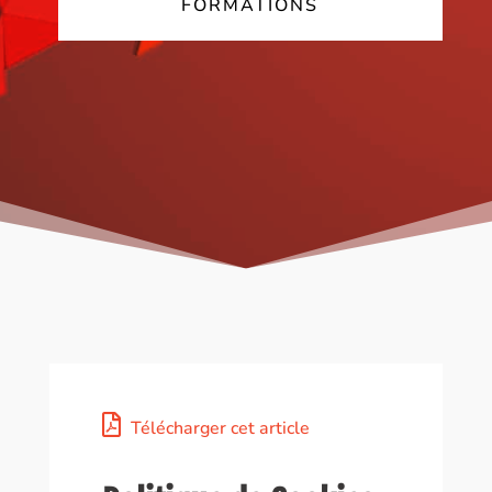
FORMATIONS
Télécharger cet article