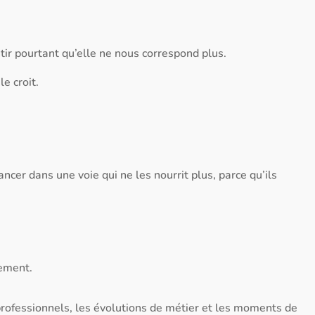
tir pourtant qu’elle ne nous correspond plus.
e croit.
ncer dans une voie qui ne les nourrit plus, parce qu’ils
nement.
 professionnels, les évolutions de métier et les moments de