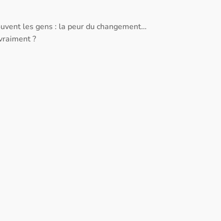
 souvent les gens : la peur du changement…
 vraiment ?