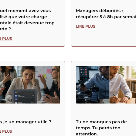
quel moment avez-vous
Managers débordés :
lisé que votre charge
récupérez 5 à 8h par sema
tale était devenue trop
LIRE PLUS
rde ?
E PLUS
s-je un manager utile ?
Tu ne manques pas de
temps. Tu perds ton
E PLUS
attention.