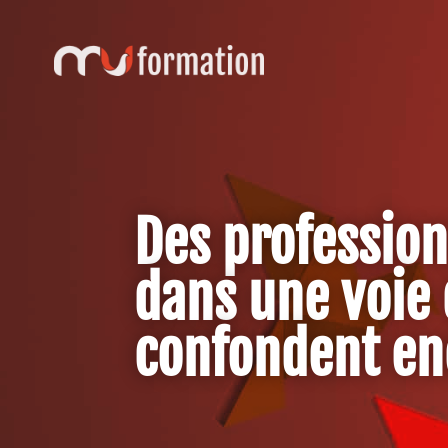
Des profession
dans une voie q
confondent enc