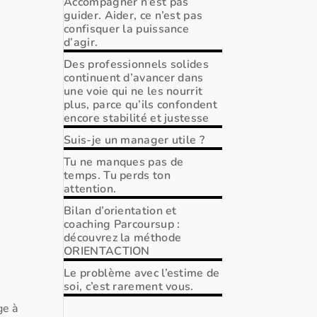
Accompagner n’est pas
guider. Aider, ce n’est pas
confisquer la puissance
d’agir.
Des professionnels solides
continuent d’avancer dans
une voie qui ne les nourrit
plus, parce qu’ils confondent
encore stabilité et justesse
Suis-je un manager utile ?
Tu ne manques pas de
temps. Tu perds ton
attention.
Bilan d’orientation et
coaching Parcoursup :
découvrez la méthode
ORIENTACTION
Le problème avec l’estime de
soi, c’est rarement vous.
ge à