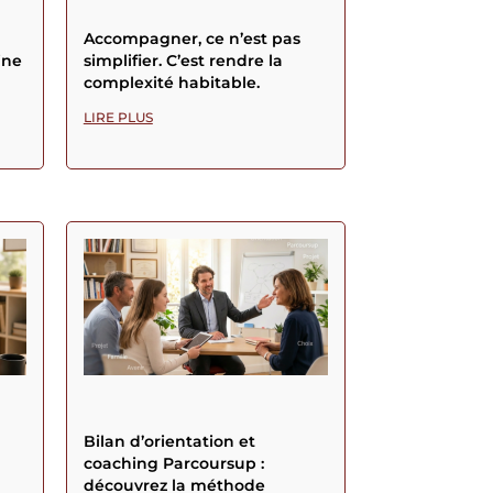
Accompagner, ce n’est pas
ine
simplifier. C’est rendre la
complexité habitable.
LIRE PLUS
Bilan d’orientation et
coaching Parcoursup :
découvrez la méthode