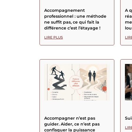
Accompagnement
A 
professionnel : une méthode
réa
ne suffit pas, ce qui fait la
men
différence c’est l’étayage !
lou
LIRE PLUS
LIR
Accompagner n’est pas
Sui
guider. Aider, ce n’est pas
LIR
confisquer la puissance