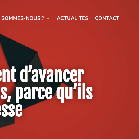
I SOMMES-NOUS ?
ACTUALITÉS
CONTACT
ent d’avancer
s, parce qu’ils
esse