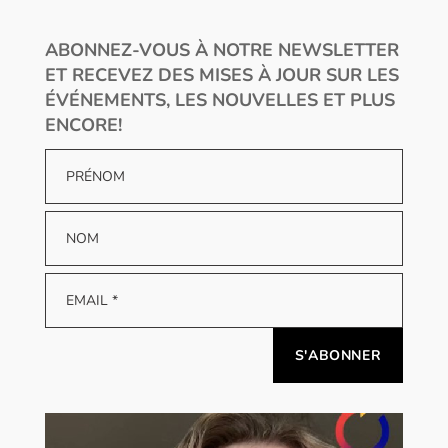
ABONNEZ-VOUS À NOTRE NEWSLETTER
ET RECEVEZ DES MISES À JOUR SUR LES
ÉVÉNEMENTS, LES NOUVELLES ET PLUS
ENCORE!
Alternative: