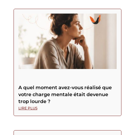
A quel moment avez-vous réalisé que
votre charge mentale était devenue
trop lourde ?
LIRE PLUS