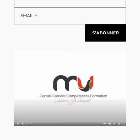
Alternative: