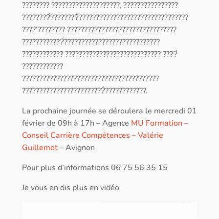
???????? ????????????????????, ????????????????
????????́????????́????????????????????????????????
????’???????? ????????????????????????????????
????????????́????????????????????????????
???????????? ???????????????????????????? ????̀
????????????
????????????????????????????????????????
????????????????????????̀????????????.
La prochaine journée se déroulera le mercredi 01
février de 09h à 17h – Agence
MU Formation –
Conseil Carrière Compétences – Valérie
Guillemot
– Avignon
Pour plus d’informations 06 75 56 35 15
Je vous en dis plus en vidéo