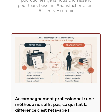
pourquoi les gens nous choisissent
pour leurs besoins. #SatisfactionClient
#Clients Heureux
Accompagnement professionnel : une
méthode ne suffit pas, ce qui fait la
différence c’est l’étayage !