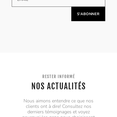
Alternative:
RESTER INFORMÉ
NOS ACTUALITÉS
Nous aimons entendre ce que nos
clients ont à dire! Consultez nos
derniers témoignages et voyez