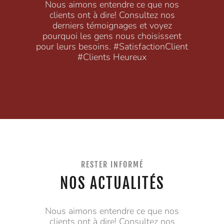
Nous aimons entendre ce que nos
clients ont à dire! Consultez nos
derniers témoignages et voyez
pourquoi les gens nous choisissent
pour leurs besoins. #SatisfactionClient
#Clients Heureux
RESTER INFORMÉ
NOS ACTUALITÉS
Nous aimons entendre ce que nos
clients ont à dire! Consultez nos