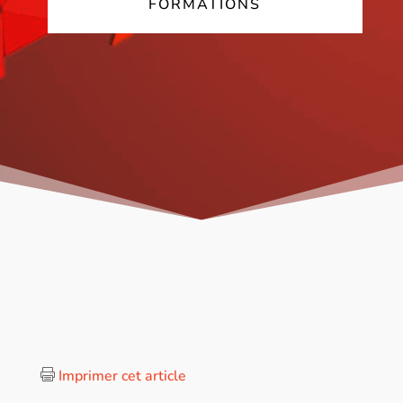
FORMATIONS
Imprimer cet article
