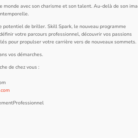
 le monde avec son charisme et son talent. Au-delà de son im
intemporelle.
potentiel de briller. Skill Spark, le nouveau programme
edéfinir votre parcours professionnel, découvrir vos passions
clés pour propulser votre carrière vers de nouveaux sommets.
ans vos démarches.
che de chez vous :
com
.com
ementProfessionnel