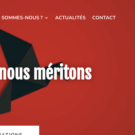
I SOMMES-NOUS ?
ACTUALITÉS
CONTACT
 nous méritons