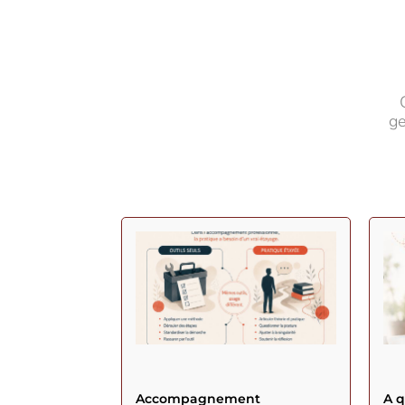
ge
Accompagnement
A 