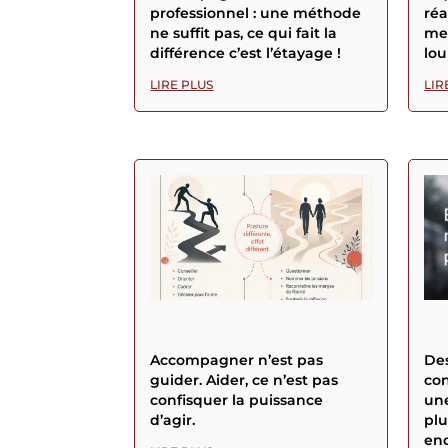
professionnel : une méthode
réa
ne suffit pas, ce qui fait la
men
différence c’est l’étayage !
lou
LIRE PLUS
LIR
Accompagner n’est pas
Des
guider. Aider, ce n’est pas
con
confisquer la puissance
une
d’agir.
plu
enc