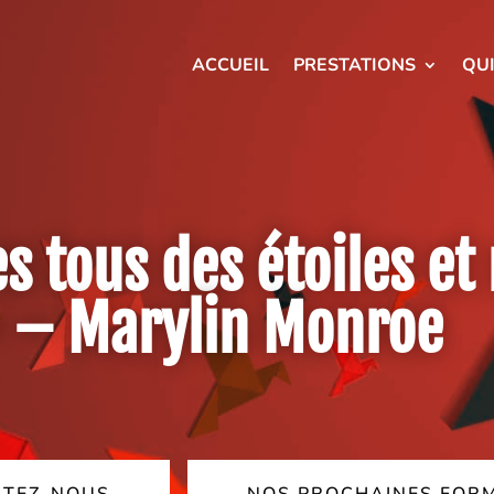
ACCUEIL
PRESTATIONS
QU
 tous des étoiles et
 » – Marylin Monroe