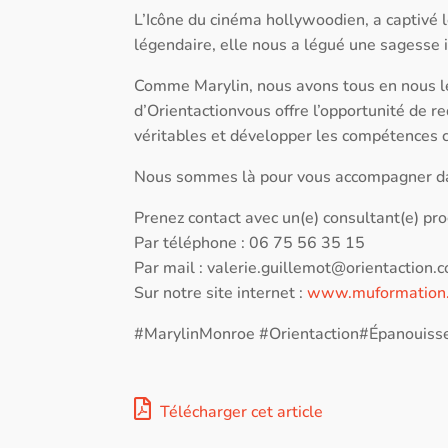
L’Icône du cinéma hollywoodien, a captivé
légendaire, elle nous a légué une sagesse 
Comme Marylin, nous avons tous en nous le 
d’Orientactionvous offre l’opportunité de r
véritables et développer les compétences 
Nous sommes là pour vous accompagner d
Prenez contact avec un(e) consultant(e) pro
Par téléphone : 06 75 56 35 15
Par mail :
valerie.guillemot@orientaction.
Sur notre site internet :
www.muformation
#MarylinMonroe #Orientaction#Épanouiss
Télécharger cet article