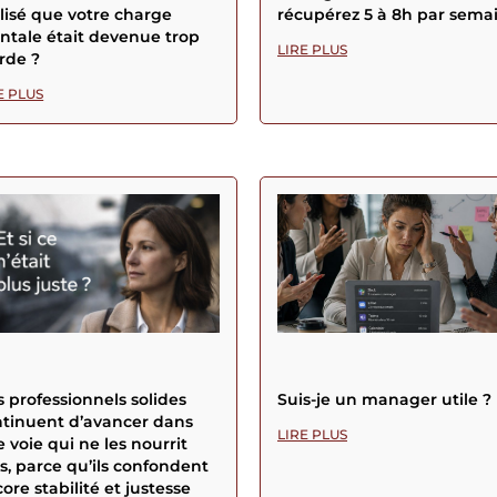
lisé que votre charge
récupérez 5 à 8h par sema
tale était devenue trop
LIRE PLUS
rde ?
E PLUS
 professionnels solides
Suis-je un manager utile ?
tinuent d’avancer dans
LIRE PLUS
 voie qui ne les nourrit
s, parce qu’ils confondent
ore stabilité et justesse