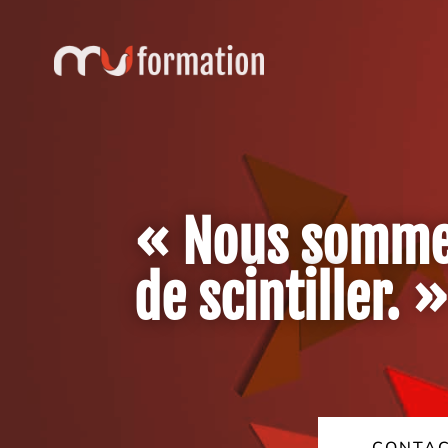
« Nous sommes
de scintiller.