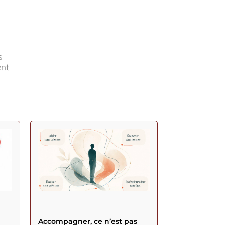
s
ent
Accompagner, ce n’est pas