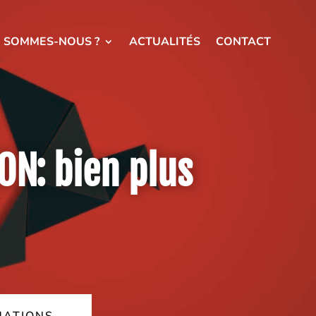
I SOMMES-NOUS ?
ACTUALITÉS
CONTACT
ON: bien plus