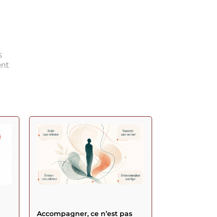
s
ent
Accompagner, ce n’est pas