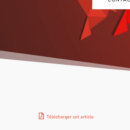
CONTAC
Télécharger cet article