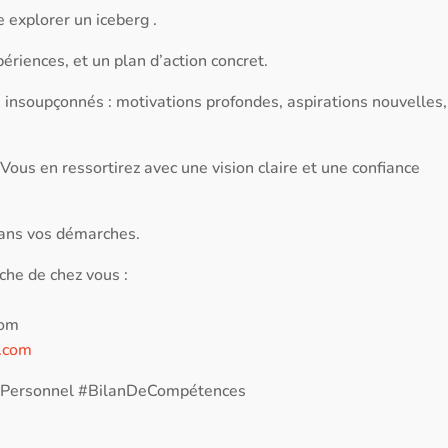
 explorer un iceberg .
ériences, et un plan d’action concret.
 insoupçonnés : motivations profondes, aspirations nouvelles,
ous en ressortirez avec une vision claire et une confiance
ans vos démarches.
che de chez vous :
com
.com
tPersonnel #BilanDeCompétences