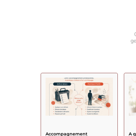
ge
Accompagnement
A 