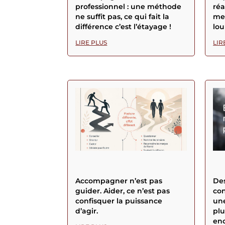
professionnel : une méthode
réa
ne suffit pas, ce qui fait la
men
différence c’est l’étayage !
lou
LIRE PLUS
LIR
Accompagner n’est pas
Des
guider. Aider, ce n’est pas
con
confisquer la puissance
une
d’agir.
plu
enc