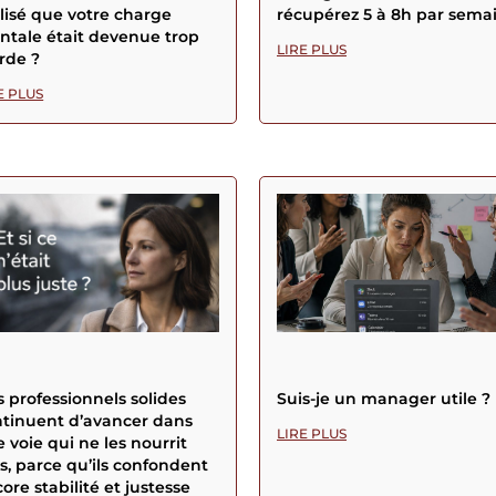
lisé que votre charge
récupérez 5 à 8h par sema
tale était devenue trop
LIRE PLUS
rde ?
E PLUS
 professionnels solides
Suis-je un manager utile ?
tinuent d’avancer dans
LIRE PLUS
 voie qui ne les nourrit
s, parce qu’ils confondent
ore stabilité et justesse