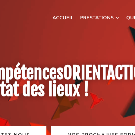
ACCUEIL
PRESTATIONS
QU
ompétencesORIENTACTI
tat des lieux !