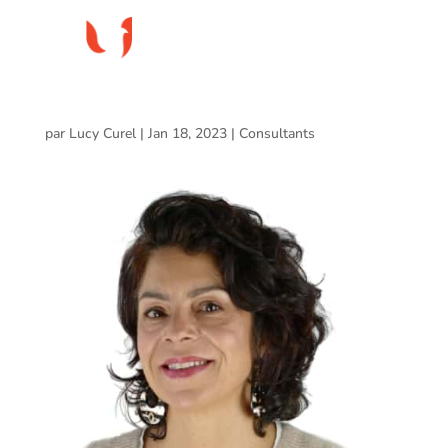
Laurence Hévin
par
Lucy Curel
|
Jan 18, 2023
|
Consultants