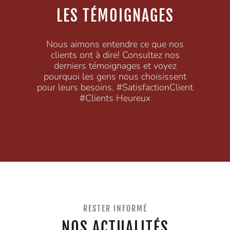
LES TÉMOIGNAGES
Nous aimons entendre ce que nos
clients ont à dire! Consultez nos
derniers témoignages et voyez
pourquoi les gens nous choisissent
pour leurs besoins. #SatisfactionClient
#Clients Heureux
RESTER INFORMÉ
NOS ACTUALITÉS