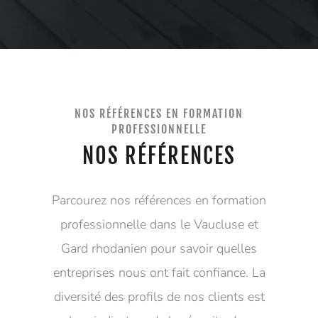
NOS RÉFÉRENCES EN FORMATION
PROFESSIONNELLE
NOS RÉFÉRENCES
Parcourez nos références en formation
professionnelle dans le Vaucluse et
Gard rhodanien pour savoir quelles
entreprises nous ont fait confiance. La
diversité des profils de nos clients est