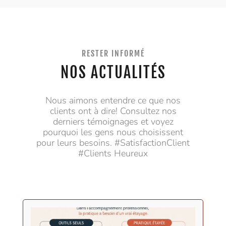
RESTER INFORMÉ
NOS ACTUALITÉS
Nous aimons entendre ce que nos
clients ont à dire! Consultez nos
derniers témoignages et voyez
pourquoi les gens nous choisissent
pour leurs besoins. #SatisfactionClient
#Clients Heureux