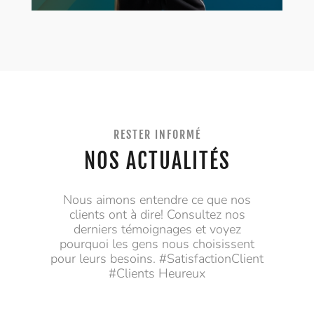
RESTER INFORMÉ
NOS ACTUALITÉS
Nous aimons entendre ce que nos
clients ont à dire! Consultez nos
derniers témoignages et voyez
pourquoi les gens nous choisissent
pour leurs besoins. #SatisfactionClient
#Clients Heureux