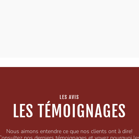
LES AVIS
LES TÉMOIGNAGES
Nous aimons entendre ce que nos clients ont à dire!
Consultez nos derniers témoignages et voyez pourquoi le