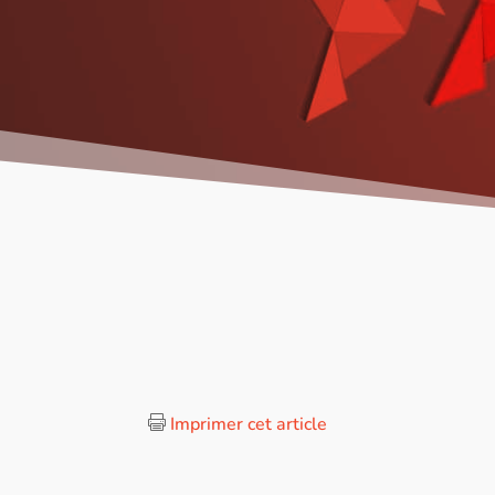
Imprimer cet article
