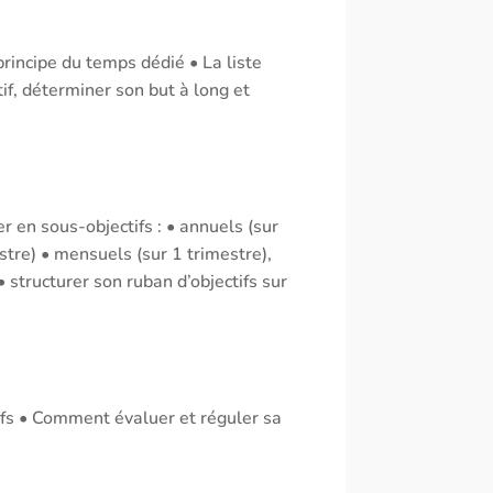
principe du temps dédié • La liste
tif, déterminer son but à long et
er en sous-objectifs : • annuels (sur
stre) • mensuels (sur 1 trimestre),
structurer son ruban d’objectifs sur
ctifs • Comment évaluer et réguler sa