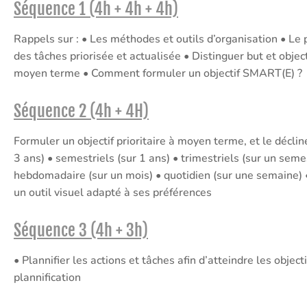
Séquence 1 (4h + 4h + 4h)
Rappels sur : • Les méthodes et outils d’organisation • Le 
des tâches priorisée et actualisée • Distinguer but et objec
moyen terme • Comment formuler un objectif SMART(E) ?
Séquence 2 (4h + 4H)
Formuler un objectif prioritaire à moyen terme, et le déclin
3 ans) • semestriels (sur 1 ans) • trimestriels (sur un seme
hebdomadaire (sur un mois) • quotidien (sur une semaine) • 
un outil visuel adapté à ses préférences
Séquence 3 (4h + 3h)
• Plannifier les actions et tâches afin d’atteindre les obje
plannification