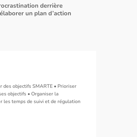
procrastination derrière
élaborer un plan d’action
xer des objectifs SMARTE • Prioriser
ses objectifs • Organiser la
 les temps de suivi et de régulation