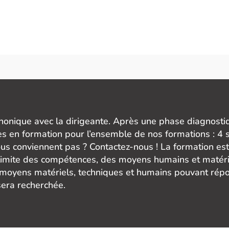
honique avec la dirigeante. Après une phase diagnostiq
ès en formation pour l’ensemble de nos formations : 4 
us conviennent pas ? Contactez-nous ! La formation est o
limite des compétences, des moyens humains et matéri
 moyens matériels, techniques et humains pouvant répo
sera recherchée.