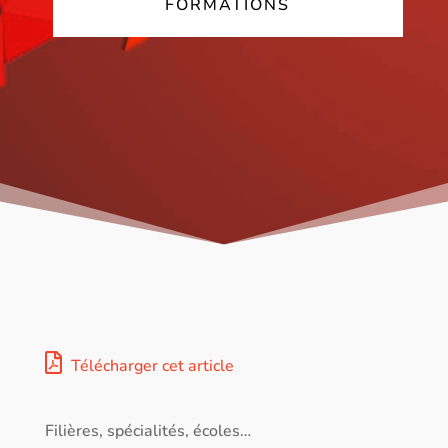
FORMATIONS
Télécharger cet article
Filières, spécialités, écoles…