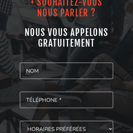
+ SOUHAITEZ-VOUS
NOUS PARLER ?
NOUS VOUS APPELONS
GRATUITEMENT