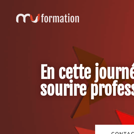
En cette journ
sourire profes