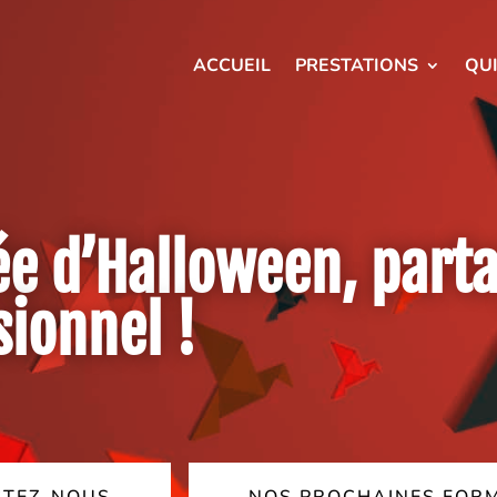
ACCUEIL
PRESTATIONS
QU
ée d’Halloween, part
sionnel !