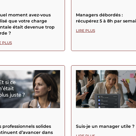
quel moment avez-vous
Managers débordés :
lisé que votre charge
récupérez 5 à 8h par sema
tale était devenue trop
LIRE PLUS
rde ?
E PLUS
 professionnels solides
Suis-je un manager utile ?
tinuent d’avancer dans
LIRE PLUS