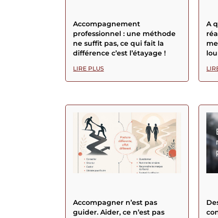
Accompagnement
A 
professionnel : une méthode
réa
ne suffit pas, ce qui fait la
men
différence c’est l’étayage !
lou
LIRE PLUS
LIR
Accompagner n’est pas
Des
guider. Aider, ce n’est pas
con