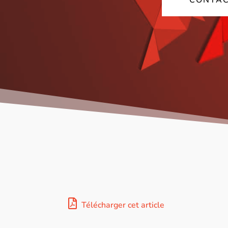
CONTAC
Télécharger cet article