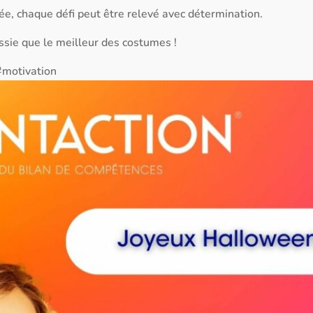
ée, chaque défi peut être relevé avec détermination.
ussie que le meilleur des costumes !
#motivation