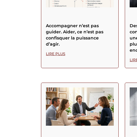
Accompagner n’est pas
Des
guider. Aider, ce n’est pas
con
confisquer la puissance
une
d’agir.
plu
enc
LIRE PLUS
LIR