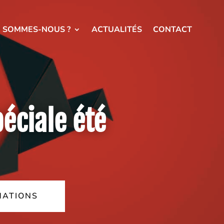
I SOMMES-NOUS ?
ACTUALITÉS
CONTACT
péciale été
MATIONS