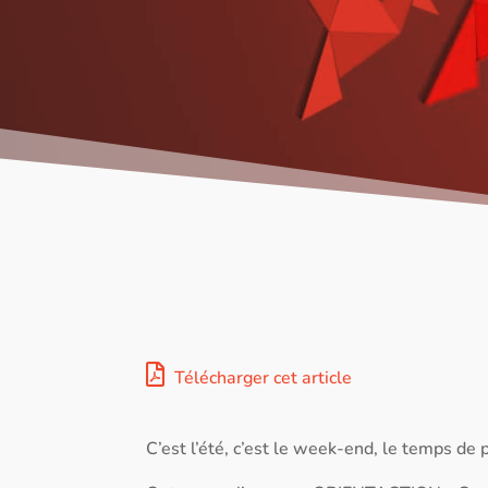
Télécharger cet article
C’est l’été, c’est le week-end, le temps de p