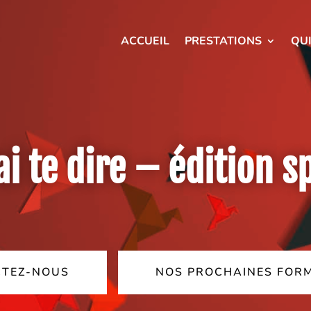
ACCUEIL
PRESTATIONS
QU
i te dire – édition s
TEZ-NOUS
NOS PROCHAINES FOR