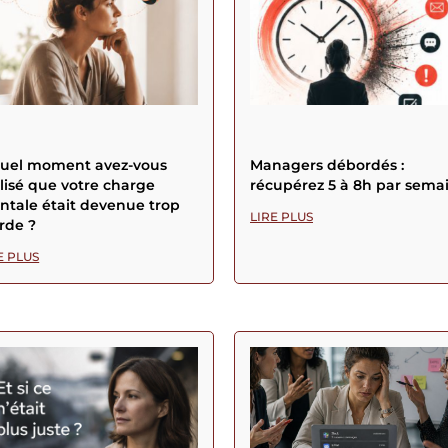
quel moment avez-vous
Managers débordés :
lisé que votre charge
récupérez 5 à 8h par sema
tale était devenue trop
LIRE PLUS
rde ?
E PLUS