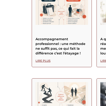
Accompagnement
A 
professionnel : une méthode
réa
ne suffit pas, ce qui fait la
men
différence c’est l’étayage !
lou
LIRE PLUS
LIR