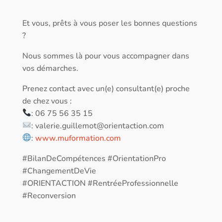
Et vous, prêts à vous poser les bonnes questions
?
Nous sommes là pour vous accompagner dans
vos démarches.
Prenez contact avec un(e) consultant(e) proche
de chez vous :
: 06 75 56 35 15
:
valerie.guillemot@orientaction.com
:
www.muformation.com
#BilanDeCompétences #OrientationPro
#ChangementDeVie
#ORIENTACTION #RentréeProfessionnelle
#Reconversion