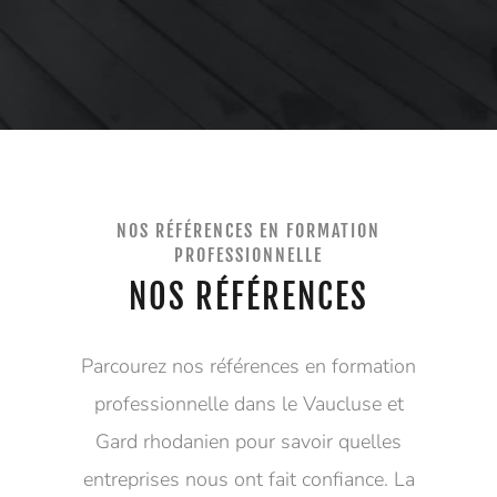
NOS RÉFÉRENCES EN FORMATION
PROFESSIONNELLE
NOS RÉFÉRENCES
Parcourez nos références en formation
professionnelle dans le Vaucluse et
Gard rhodanien pour savoir quelles
entreprises nous ont fait confiance. La