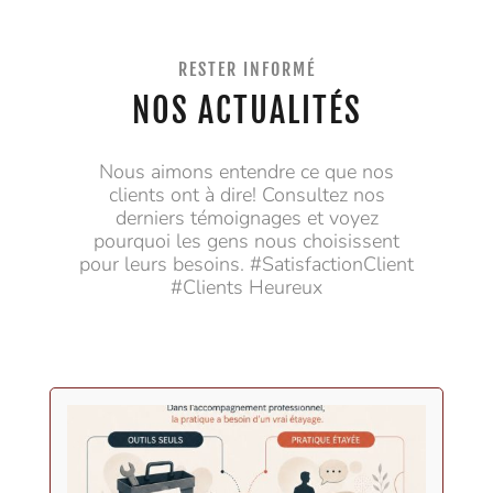
RESTER INFORMÉ
NOS ACTUALITÉS
Nous aimons entendre ce que nos
clients ont à dire! Consultez nos
derniers témoignages et voyez
pourquoi les gens nous choisissent
pour leurs besoins. #SatisfactionClient
#Clients Heureux