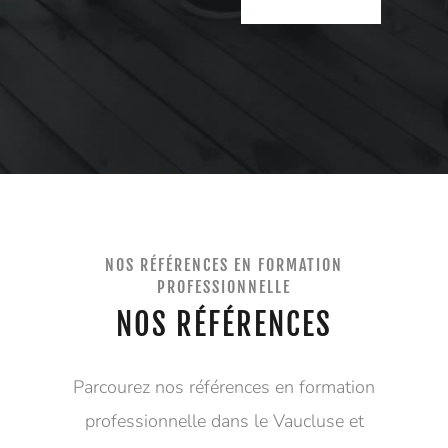
Alternative:
NOS RÉFÉRENCES EN FORMATION
PROFESSIONNELLE
NOS RÉFÉRENCES
Parcourez nos références en formation
professionnelle dans le Vaucluse et