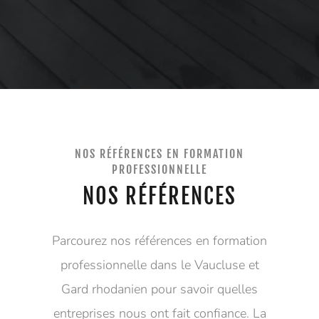
Alternative:
NOS RÉFÉRENCES EN FORMATION
PROFESSIONNELLE
NOS RÉFÉRENCES
Parcourez nos références en formation
professionnelle dans le Vaucluse et
Gard rhodanien pour savoir quelles
entreprises nous ont fait confiance. La