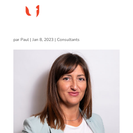
Patricia Gattuso
par
Paul
|
Jan 8, 2023
|
Consultants