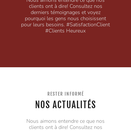
Nous aimons entendre ce que nos
clients ont à dire! Consultez nos
derniers témoignages et voyez
pourquoi les gens nous choisissent
pour leurs besoins. #SatisfactionClient
#Clients Heureux
RESTER INFORMÉ
NOS ACTUALITÉS
Nous aimons entendre ce que nos
clients ont à dire! Consultez nos