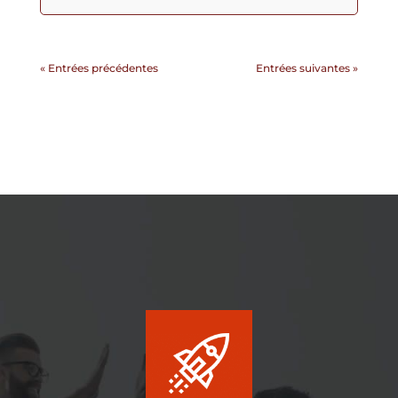
« Entrées précédentes
Entrées suivantes »