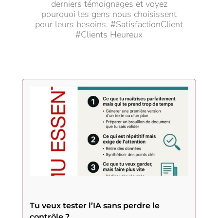
derniers témoignages et voyez
pourquoi les gens nous choisissent
pour leurs besoins. #SatisfactionClient
#Clients Heureux
Tu veux tester l’IA sans perdre le
contrôle ?