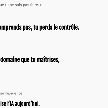
e tu ne sais pas faire. »
omprends pas, tu perds le contrôle.
n domaine que tu maîtrises,
er l’exigence.
se l’IA aujourd’hui.