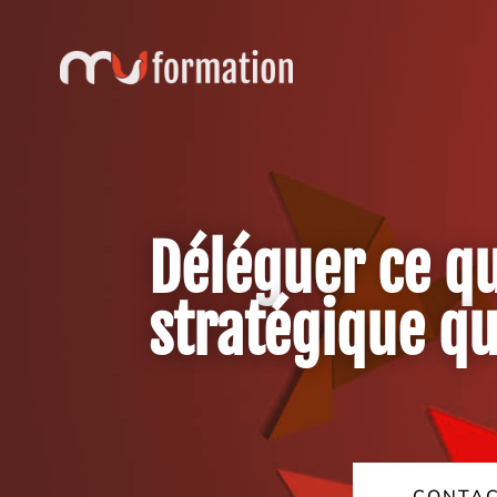
Déléguer ce qu
stratégique que