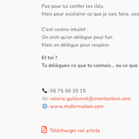
Pas pour lui confier les clés.
Mais pour accélérer ce que je sais faire, seu
C’est contre-intuitif :
On croit qu’on délègue pour fuir.
Mais on délègue pour respirer.
Et toi ?
Tu délègues ce que tu connais… ou ce que t
: 06 75 56 35 15
:
valerie.guillemot@orientaction.com
:
www.muformation.com
Télécharger cet article