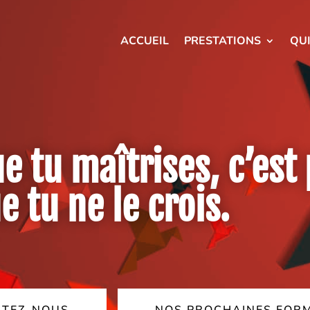
ACCUEIL
PRESTATIONS
QU
e tu maîtrises, c’est 
 tu ne le crois.