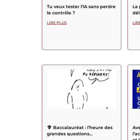
Tu veux tester l’IA sans perdre
La 
le contrôle ?
dél
LIRE PLUS
LIR
Baccalauréat : l’heure des
Ave
grandes questions…
l’