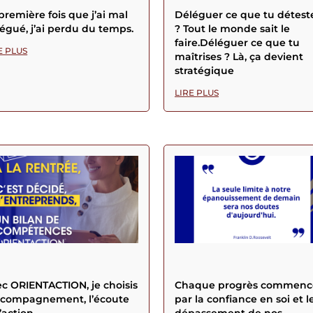
première fois que j’ai mal
Déléguer ce que tu détest
égué, j’ai perdu du temps.
? Tout le monde sait le
faire.Déléguer ce que tu
E PLUS
maîtrises ? Là, ça devient
stratégique
LIRE PLUS
c ORIENTACTION, je choisis
Chaque progrès commenc
accompagnement, l’écoute
par la confiance en soi et l